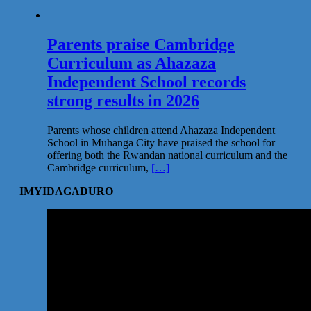
Parents praise Cambridge
Curriculum as Ahazaza
Independent School records
strong results in 2026
Parents whose children attend Ahazaza Independent
School in Muhanga City have praised the school for
offering both the Rwandan national curriculum and the
Cambridge curriculum,
[…]
IMYIDAGADURO