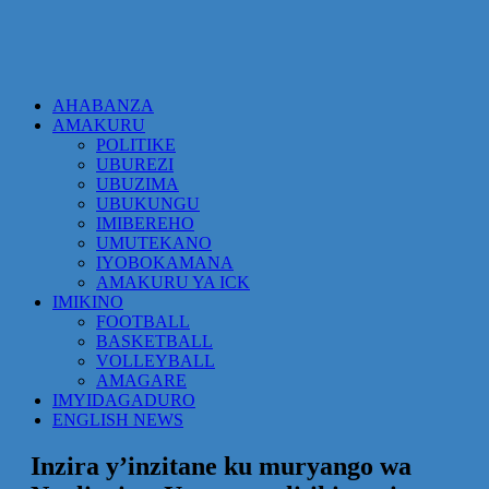
AHABANZA
AMAKURU
POLITIKE
UBUREZI
UBUZIMA
UBUKUNGU
IMIBEREHO
UMUTEKANO
IYOBOKAMANA
AMAKURU YA ICK
IMIKINO
FOOTBALL
BASKETBALL
VOLLEYBALL
AMAGARE
IMYIDAGADURO
ENGLISH NEWS
Inzira y’inzitane ku muryango wa